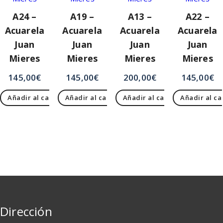
A24 –
A19 –
A13 –
A22 –
Acuarela
Acuarela
Acuarela
Acuarela
Juan
Juan
Juan
Juan
Mieres
Mieres
Mieres
Mieres
145,00
€
145,00
€
200,00
€
145,00
€
Añadir al carrito
Añadir al carrito
Añadir al carrito
Añadir al ca
Dirección