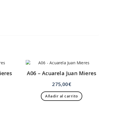
ieres
A06 – Acuarela Juan Mieres
275,00
€
Añadir al carrito