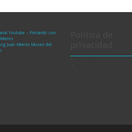
Politica de
anal Youtube – Pintando con
 Mieres
privacidad
log Juan Mieres Museo del
o
Política de privacidad
Condiciones