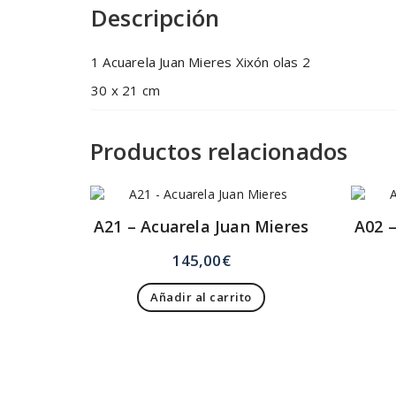
Descripción
1 Acuarela Juan Mieres Xixón olas 2
30 x 21 cm
Productos relacionados
A21 – Acuarela Juan Mieres
A02 –
145,00
€
Añadir al carrito