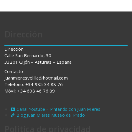
Dirección
Dirección
Calle San Bernardo, 30
33201 Gijón – Asturias – España
Contacto
juanmieresvelilla@hotmail.com
Telefono: +34 985 34 88 76
Móvil: +34 608 46 76 89
Canal Youtube – Pintando con Juan Mieres
Blog Juan Mieres Museo del Prado
Politica de privacidad