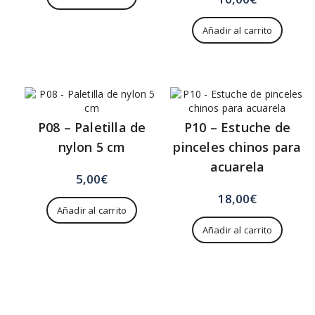
Añadir al carrito
P08 – Paletilla de
P10 – Estuche de
nylon 5 cm
pinceles chinos para
acuarela
5,00
€
18,00
€
Añadir al carrito
Añadir al carrito