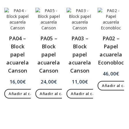
PA04 –
PA05 –
PA03 –
PA02 –
Block
Block
Block
Papel
papel
papel
papel
acuarela
acuarela
acuarela
acuarela
Econobloc
Canson
Canson
Canson
46,00
€
16,00
€
24,00
€
11,00
€
Añadir al car
Añadir al carrito
Añadir al carrito
Añadir al carrito