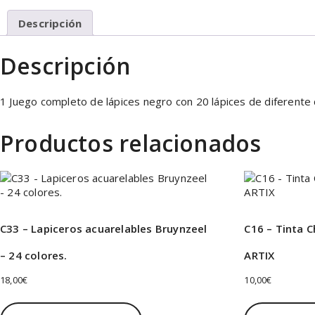
Descripción
Descripción
1 Juego completo de lápices negro con 20 lápices de diferent
Productos relacionados
C33 – Lapiceros acuarelables Bruynzeel
C16 – Tinta C
– 24 colores.
ARTIX
18,00
€
10,00
€