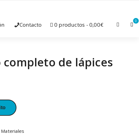
0
ón
Contacto
0 productos
0,00€
o completo de lápices
ito
,
Materiales