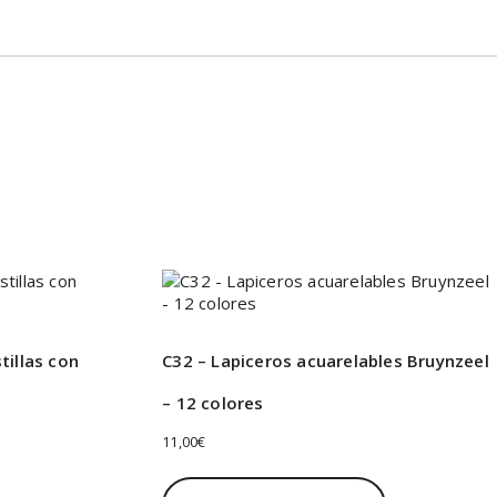
tillas con
C32 – Lapiceros acuarelables Bruynzeel
– 12 colores
11,00
€