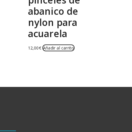
abanico de
nylon para
acuarela
12,00
€
Añadir al carrito