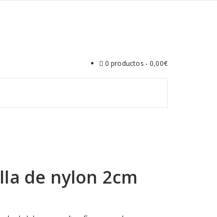
0 productos
0,00€
illa de nylon 2cm