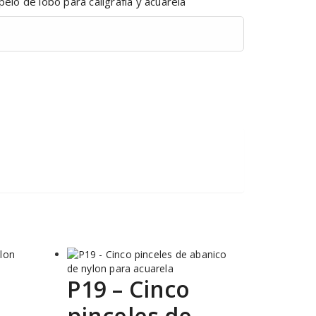
 pelo de lobo para caligrafía y acuarela
P19 – Cinco
pinceles de